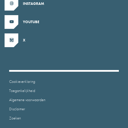
INSTAGRAM
YOUTUBE
X
Cookieverklaring
Toegankelijkheid
Algemene voorwaarden
Disclaimer
Zoeken