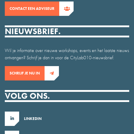
CONTACT EEN ADVISEUR
NIEUWSBRIEF.
Wil je informatie over nieuwe workshops, events en het laatste nieuws
ontvangen? Schrijf je dan in voor de CityLab010-nieuwsbrief.
SCHRIJF JE NU IN
VOLG ONS.
LINKEDIN