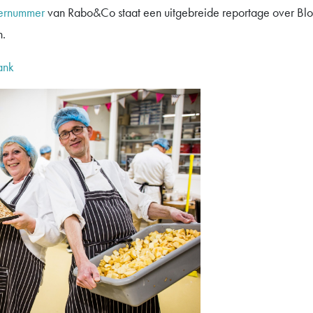
ernummer
van Rabo&Co staat een uitgebreide reportage over Blo
n.
ank