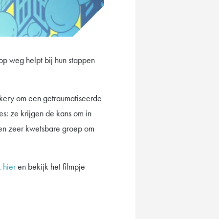
op weg helpt bij hun stappen
akery om een getraumatiseerde
s: ze krijgen de kans om in
 een zeer kwetsbare groep om
k hier
en bekijk het filmpje