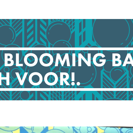
 BLOOMING B
CH VOOR!.