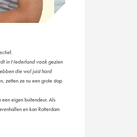
ectief.
dt in Nederland vaak gezien
ebben die wol juist hard
n, zetten ze nu een grote stap
 een eigen buitendeur. Als
havenhallen en kan Rotterdam