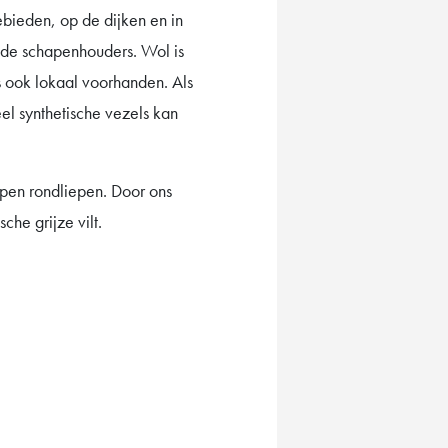
bieden, op de dijken en in
 de schapenhouders. Wol is
us ook lokaal voorhanden. Als
l synthetische vezels kan
apen rondliepen. Door ons
che grijze vilt.