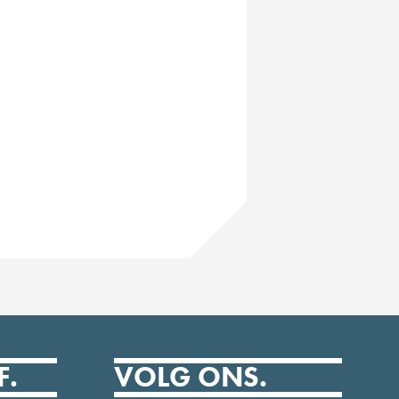
F.
VOLG ONS.