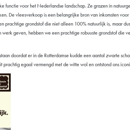
e functie voor het Nederlandse landschap. Ze grazen in natuurge
en. De vleesverkoop is een belangrijke bron van inkomsten voor
een prachtige grondstof die niet alleen 100% natuurlijk is, maar d
werk geven, hebben we een prachtige robuuste grondstof die vee
 ontstaan doordat er in de Rotterdamse kudde een aantal zwarte sch
t prachtig egaal vermengd met de witte wol en ontstond ons iconis