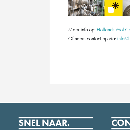
Meer info op:
Hollands Wol Co
Of neem contact op via:
info@h
SNEL NAAR.
CON