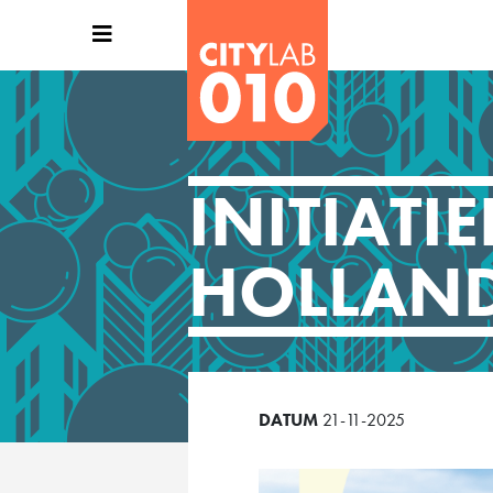
INITIATI
HOLLAND
DATUM
21-11-2025