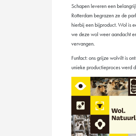
Schapen leveren een belangrijk
Rotterdam begrazen ze de park
hierbij een bijproduct. Wol is 
we deze wol weer aandacht en 
vervangen.
Funfact: ons grijze wolvilt is
unieke productieproces werd di