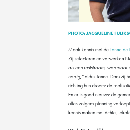
PHOTO:
JACQUELINE FUIJK
Maak kennis met de
Janne de
Zij selecteren en verwerken N
als een reststroom, waarvoor 
nodig,”
aldus Janne. Dankzij h
richting hun droom: de realisa
En er is goed nieuws: de gemee
alles volgens planning verloop
kennis maken met échte, lokal