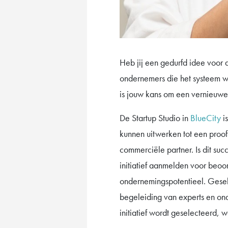
Heb jij een gedurfd idee voor
ondernemers die het systeem wi
is jouw kans om een vernieuwe
De Startup Studio in
BlueCity
is
kunnen uitwerken tot een proof
commerciële partner. Is dit suc
initiatief aanmelden voor beo
ondernemingspotentieel. Gesele
begeleiding van experts en ond
initiatief wordt geselecteerd, 