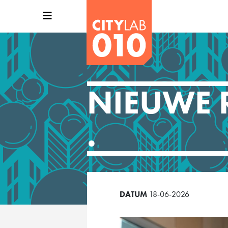
NIEUWE 
.
DATUM
18-06-2026