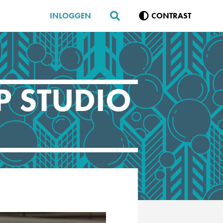
INLOGGEN
CONTRAST
P STUDIO