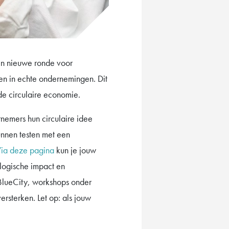
en nieuwe ronde voor
ten in echte ondernemingen. Dit
de circulaire economie.
nemers hun circulaire idee
unnen testen met een
ia deze pagina
kun je jouw
logische impact en
 BlueCity, workshops onder
rsterken. Let op: als jouw