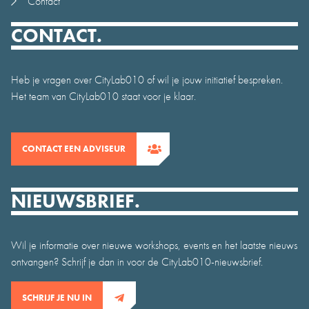
Contact
CONTACT.
Heb je vragen over CityLab010 of wil je jouw initiatief bespreken.
Het team van CityLab010 staat voor je klaar.
CONTACT EEN ADVISEUR
NIEUWSBRIEF.
Wil je informatie over nieuwe workshops, events en het laatste nieuws
ontvangen? Schrijf je dan in voor de CityLab010-nieuwsbrief.
SCHRIJF JE NU IN