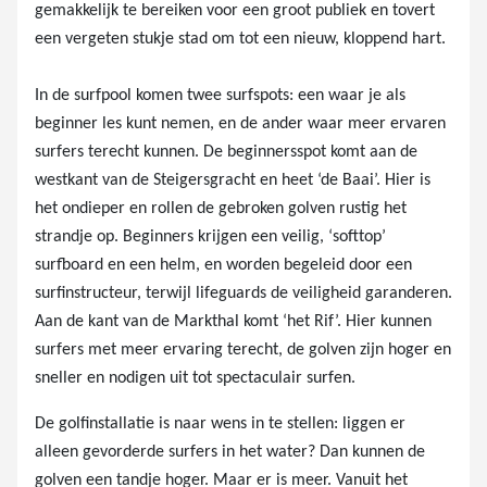
gemakkelijk te bereiken voor een groot publiek en tovert
een vergeten stukje stad om tot een nieuw, kloppend hart.
In de surfpool komen twee surfspots: een waar je als
beginner les kunt nemen, en de ander waar meer ervaren
surfers terecht kunnen. De beginnersspot komt aan de
westkant van de Steigersgracht en heet ‘de Baai’. Hier is
het ondieper en rollen de gebroken golven rustig het
strandje op. Beginners krijgen een veilig, ‘softtop’
surfboard en een helm, en worden begeleid door een
surfinstructeur, terwijl lifeguards de veiligheid garanderen.
Aan de kant van de Markthal komt ‘het Rif’. Hier kunnen
surfers met meer ervaring terecht, de golven zijn hoger en
sneller en nodigen uit tot spectaculair surfen.
De golfinstallatie is naar wens in te stellen: liggen er
alleen gevorderde surfers in het water? Dan kunnen de
golven een tandje hoger. Maar er is meer. Vanuit het