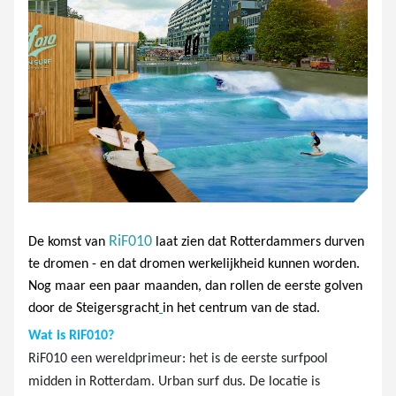
RiF010
De komst van
laat zien dat Rotterdammers durven
te dromen - en dat dromen werkelijkheid kunnen worden.
Nog maar een paar maanden, dan rollen de eerste golven
door de Steigersgracht
in het centrum van de stad.
Wat is RiF010?
RiF010 een wereldprimeur: het is de eerste surfpool
midden in Rotterdam. Urban surf dus. De locatie is