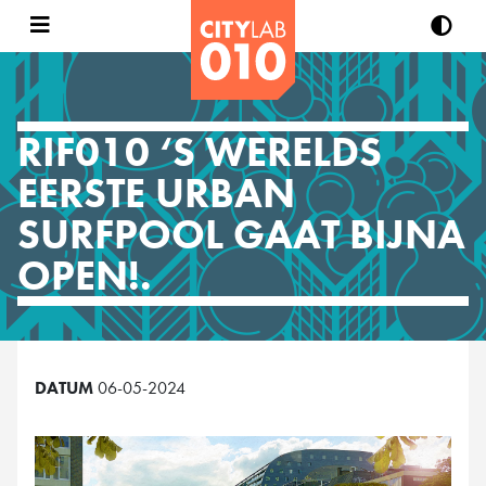
RIF010 ‘S WERELDS
EERSTE URBAN
SURFPOOL GAAT BIJNA
OPEN!.
DATUM
06-05-2024