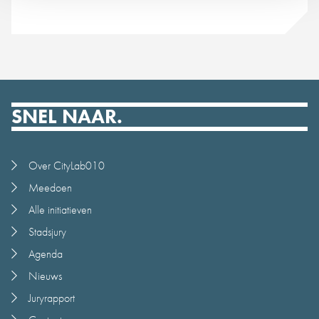
SNEL NAAR.
Over CityLab010
Meedoen
Alle initiatieven
Stadsjury
Agenda
Nieuws
Juryrapport