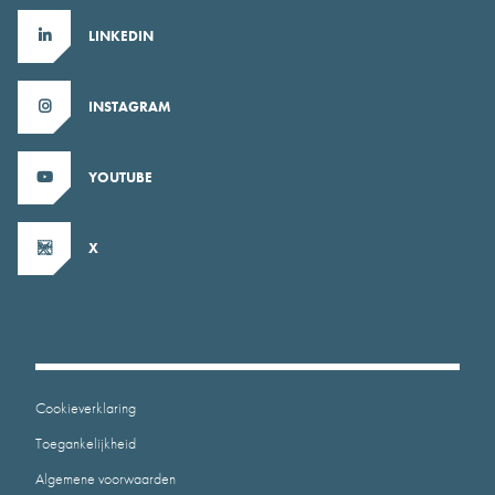
LINKEDIN
INSTAGRAM
YOUTUBE
X
Cookieverklaring
Toegankelijkheid
Algemene voorwaarden