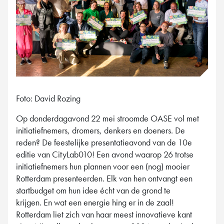
Foto: David Rozing
Op donderdagavond 22 mei stroomde OASE vol met
initiatiefnemers, dromers, denkers en doeners. De
reden? De feestelijke presentatieavond van de 10e
editie van CityLab010! Een avond waarop 26 trotse
initiatiefnemers hun plannen voor een (nog) mooier
Rotterdam presenteerden. Elk van hen ontvangt een
startbudget om hun idee écht van de grond te
krijgen. En wat een energie hing er in de zaal!
Rotterdam liet zich van haar meest innovatieve kant