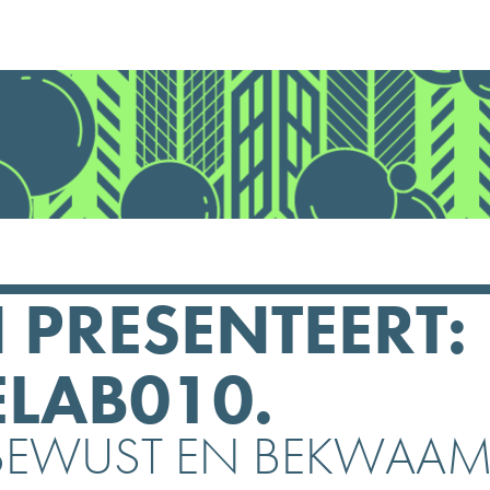
PRESENTEERT:
ELAB010.
 BEWUST EN BEKWAAM