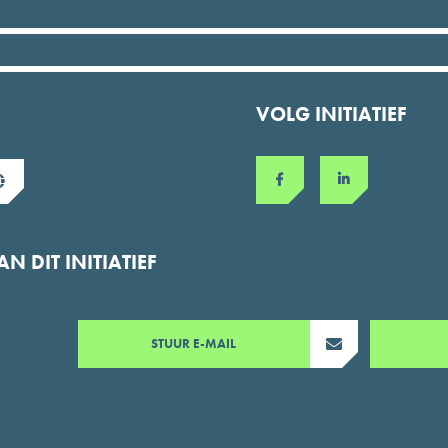
VOLG INITIATIEF
 DIT INITIATIEF
STUUR E-MAIL