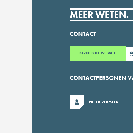
MEER WETEN.
CONTACT
BEZOEK
DE WEBSITE
CONTACTPERSONEN VAN
PIETER VERMEER