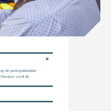
p de participatieladder
. Hierdoor wordt de