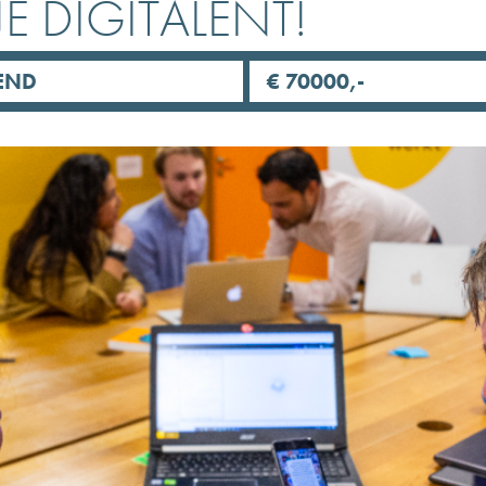
E DIGITALENT!
END
€ 70000,-