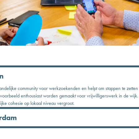
n
andelijke community voor werkzoekenden en helpt om stappen te zetten o
jvoorbeeld enthousiast worden gemaakt voor vrijwilligerswerk in de wijk
jke cohesie op lokaal niveau vergroot.
erdam