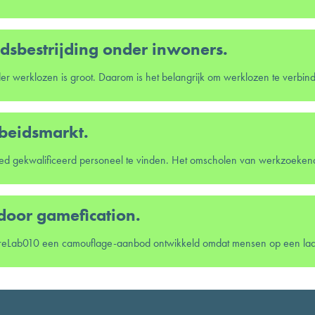
sbestrijding onder inwoners.
beidsmarkt.
 door gamefication.