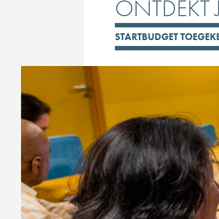
ONTDEKT J
STARTBUDGET TOEGEK