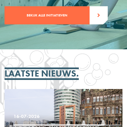
BEKIJK ALLE INITIATIEVEN
LAATSTE NIEUWS.
16-07-2026