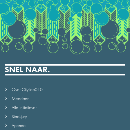
SNEL NAAR.
Over CityLab010
Meedoen
Alle initiatieven
Stadsjury
Agenda