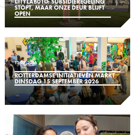
CITYLAB010: SUBSIDIEREGELING
STOPT, MAAR ONZE DEUR BLIJFT
OPEN
13-07-2026
ROTTERDAMSE INITIATIEVEN MARKT
DINSDAG 15 SEPTEMBER 2026