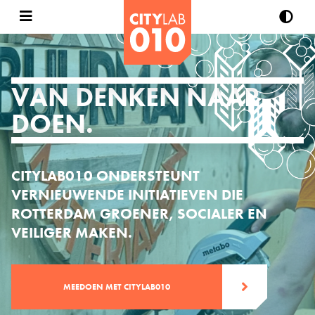
VAN DENKEN NAAR
DOEN.
CITYLAB010 ONDERSTEUNT
VERNIEUWENDE INITIATIEVEN DIE
ROTTERDAM GROENER, SOCIALER EN
VEILIGER MAKEN.
MEEDOEN MET CITYLAB010