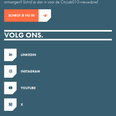
ontvangen? Schrijf je dan in voor de CityLab010-nieuwsbrief.
SCHRIJF JE NU IN
VOLG ONS.
LINKEDIN
INSTAGRAM
YOUTUBE
X