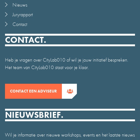
Nieuws
Juryrapport
Contact
CONTACT.
Heb je vragen over CityLab010 of wil je jouw initiatief bespreken.
Het team van CityLab010 staat voor je klaar.
CONTACT EEN ADVISEUR
NIEUWSBRIEF.
Wil je informatie over nieuwe workshops, events en het laatste nieuws