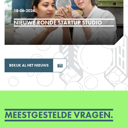
18-06-2026
NIEUWE RONDE STARTUP STUDIO
BEKIJK AL HET NIEUWS
MEESTGESTELDE VRAGEN.