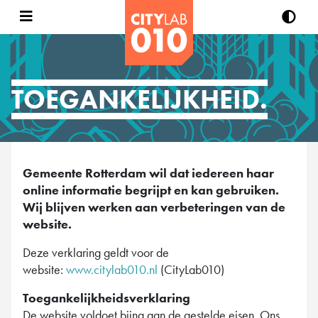
TOEGANKELIJKHEID.
Gemeente Rotterdam wil dat iedereen haar
online informatie begrijpt en kan gebruiken.
Wij blijven werken aan verbeteringen van de
website.
Deze verklaring geldt voor de
website:
www.citylab010.nl
(CityLab010)
Toegankelijkheidsverklaring
De website voldoet bijna aan de gestelde eisen. Ons