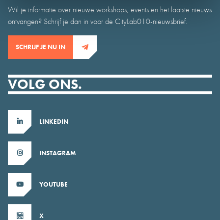
Wil je informatie over nieuwe workshops, events en het laatste nieuws
ontvangen? Schrijf je dan in voor de CityLab010-nieuwsbrief.
SCHRIJF JE NU IN
VOLG ONS.
LINKEDIN
INSTAGRAM
YOUTUBE
X