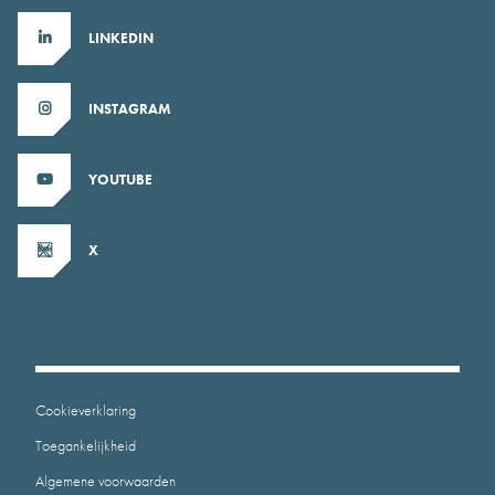
LINKEDIN
INSTAGRAM
YOUTUBE
X
Cookieverklaring
Toegankelijkheid
Algemene voorwaarden