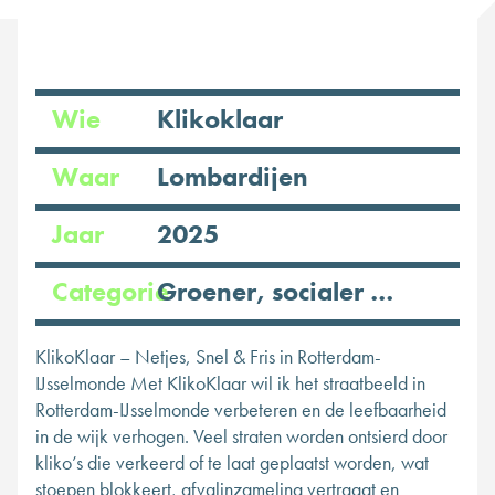
Wie
Klikoklaar
Waar
Lombardijen
Jaar
2025
Categorie
Groener, socialer en veilig
KlikoKlaar – Netjes, Snel & Fris in Rotterdam-
IJsselmonde Met KlikoKlaar wil ik het straatbeeld in
Rotterdam-IJsselmonde verbeteren en de leefbaarheid
in de wijk verhogen. Veel straten worden ontsierd door
kliko’s die verkeerd of te laat geplaatst worden, wat
stoepen blokkeert, afvalinzameling vertraagt en