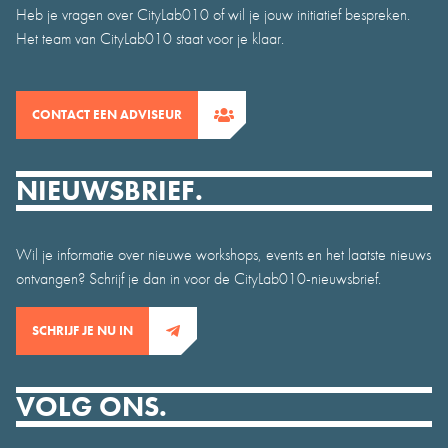
Heb je vragen over CityLab010 of wil je jouw initiatief bespreken.
Het team van CityLab010 staat voor je klaar.
CONTACT EEN ADVISEUR
NIEUWSBRIEF.
Wil je informatie over nieuwe workshops, events en het laatste nieuws
ontvangen? Schrijf je dan in voor de CityLab010-nieuwsbrief.
SCHRIJF JE NU IN
VOLG ONS.