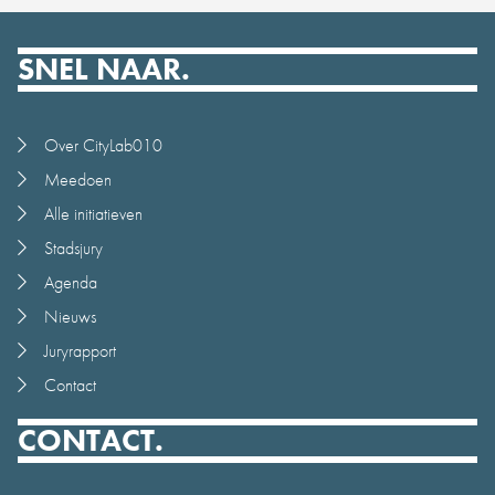
SNEL NAAR.
Over CityLab010
Meedoen
Alle initiatieven
Stadsjury
Agenda
Nieuws
Juryrapport
Contact
CONTACT.