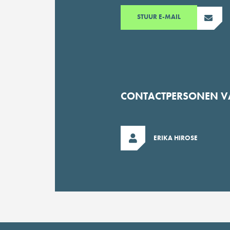
STUUR E-MAIL
CONTACTPERSONEN VAN
ERIKA HIROSE