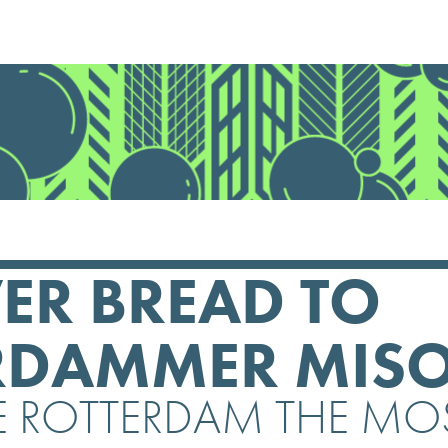
ER BREAD TO
RDAMMER MISO
E ROTTERDAM THE MOS