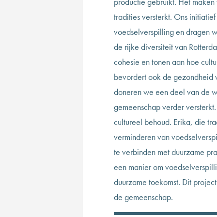
productie gebruikt. Het maken 
tradities versterkt. Ons initia
voedselverspilling en dragen
de rijke diversiteit van Rott
cohesie en tonen aan hoe cultur
bevordert ook de gezondheid va
doneren we een deel van de win
gemeenschap verder versterkt.
cultureel behoud. Erika, die tr
verminderen van voedselversp
te verbinden met duurzame prak
een manier om voedselverspillin
duurzame toekomst. Dit project
de gemeenschap.