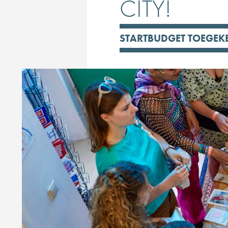
CITY!
STARTBUDGET TOEGEK