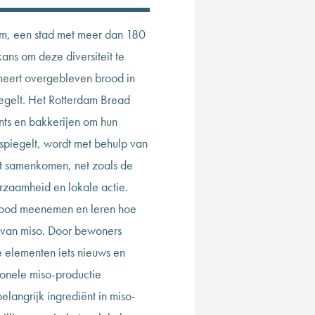
m, een stad met meer dan 180
kans om deze diversiteit te
meert overgebleven brood in
iegelt. Het Rotterdam Bread
nts en bakkerijen om hun
spiegelt, wordt met behulp van
 samenkomen, net zoals de
urzaamheid en lokale actie.
rood meenemen en leren hoe
 van miso. Door bewoners
le elementen iets nieuws en
ionele miso-productie
belangrijk ingrediënt in miso-