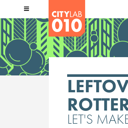
LEFTOV
ROTTE
LET'S MAK