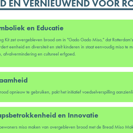
 EN VERNIEUWEND VOOR RO
ymboliek en Educatie
Kit zet overgebleven brood om in "Gado Gado Miso," dat Rotterdam's rijk
dert eenheid en diversiteit en stelt kinderen in staat eenvoudig miso te 
, afvalvermindering en cultureel erfgoed.
zaamheid
psbetrokkenheid en Innovatie