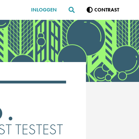
INLOGGEN
CONTRAST
 .
T TESTEST