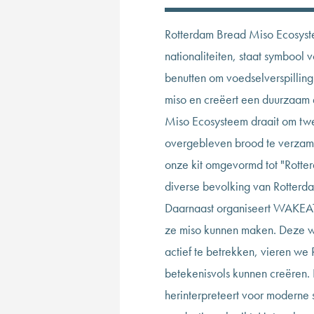
Rotterdam Bread Miso Ecosyst
nationaliteiten, staat symbool 
benutten om voedselverspilling
miso en creëert een duurzaam e
Miso Ecosysteem draait om twe
overgebleven brood te verzame
onze kit omgevormd tot "Rott
diverse bevolking van Rotterda
Daarnaast organiseert WAKEAT
ze miso kunnen maken. Deze wo
actief te betrekken, vieren we 
betekenisvols kunnen creëren. 
herinterpreteert voor moderne st