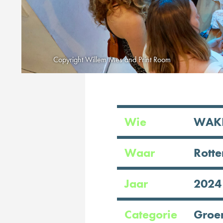
Wie
WAK
Waar
Rott
Jaar
2024
Categorie
Groen