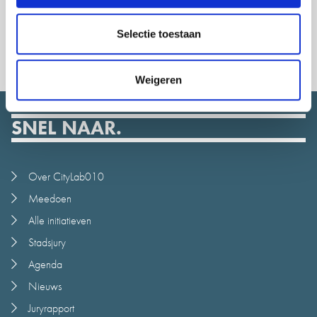
Selectie toestaan
Weigeren
SNEL NAAR.
Over CityLab010
Meedoen
Alle initiatieven
Stadsjury
Agenda
Nieuws
Juryrapport