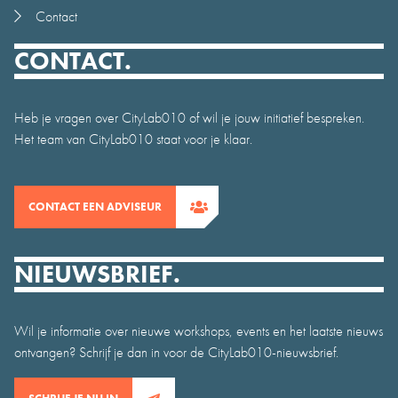
Contact
CONTACT.
Heb je vragen over CityLab010 of wil je jouw initiatief bespreken.
Het team van CityLab010 staat voor je klaar.
CONTACT EEN ADVISEUR
NIEUWSBRIEF.
Wil je informatie over nieuwe workshops, events en het laatste nieuws
ontvangen? Schrijf je dan in voor de CityLab010-nieuwsbrief.