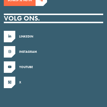
SCHRIJF JE NU IN
VOLG ONS.
LINKEDIN
INSTAGRAM
YOUTUBE
X