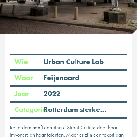
Wie
Urban Culture Lab
Waar
Feijenoord
Jaar
2022
Categorie
Rotterdam sterker door
Rotterdam heeft een sterke Street Culture door haar
inwoners en haar talenten. Maar er zijn een tekort aan