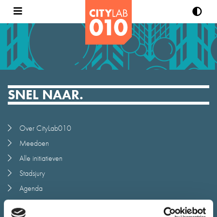
SNEL NAAR.
Over CityLab010
Meedoen
Alle initiatieven
Stadsjury
Agenda
Nieuws