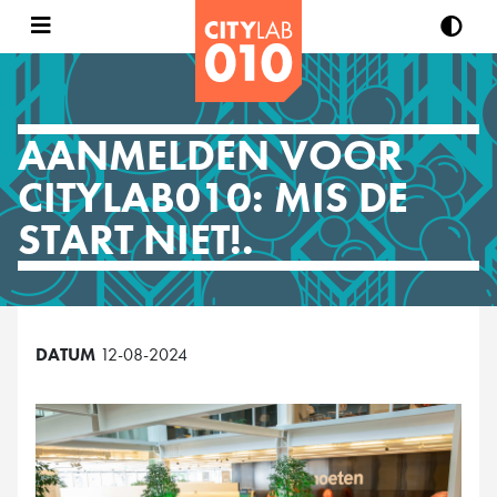
AANMELDEN VOOR
CITYLAB010: MIS DE
START NIET!.
DATUM
12-08-2024