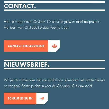
CONTACT.
Heb je vragen over CityLab010 of wil je jouw initiatief bespreken.
Het team van CityLab010 staat voor je klaar.
CONTACT EEN ADVISEUR
NIEUWSBRIEF.
Wil je informatie over nieuwe workshops, events en het laatste nieuws
ontvangen? Schrijf je dan in voor de CityLab010-nieuwsbrief.
SCHRIJF JE NU IN