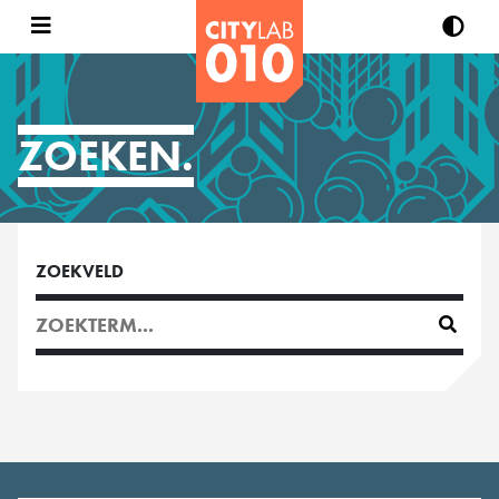
ZOEKEN.
ZOEKVELD