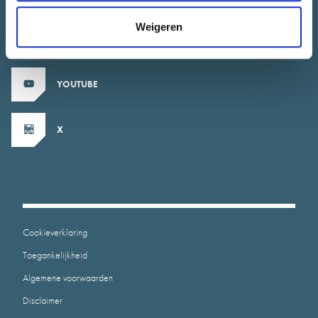
Weigeren
INSTAGRAM
YOUTUBE
X
Cookieverklaring
Toegankelijkheid
Algemene voorwaarden
Disclaimer