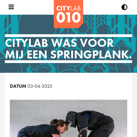
CITYLAB WAS VOOR
MIJ EEN SPRINGPLANK.
DATUM
03-04-2025