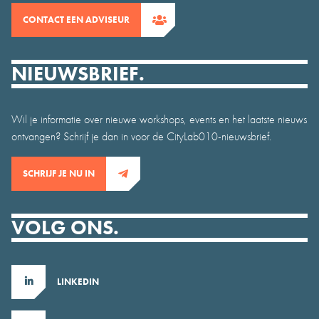
CONTACT EEN ADVISEUR
NIEUWSBRIEF.
Wil je informatie over nieuwe workshops, events en het laatste nieuws
ontvangen? Schrijf je dan in voor de CityLab010-nieuwsbrief.
SCHRIJF JE NU IN
VOLG ONS.
LINKEDIN