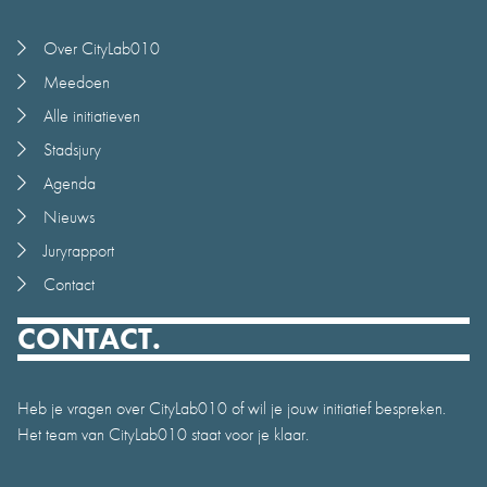
Over CityLab010
Meedoen
Alle initiatieven
Stadsjury
Agenda
Nieuws
Juryrapport
Contact
CONTACT.
Heb je vragen over CityLab010 of wil je jouw initiatief bespreken.
Het team van CityLab010 staat voor je klaar.