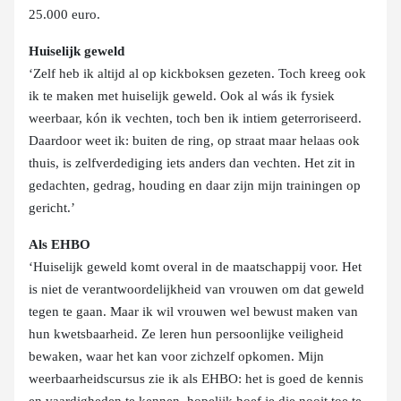
25.000 euro.
Huiselijk geweld
‘Zelf heb ik altijd al op kickboksen gezeten. Toch kreeg ook
ik te maken met huiselijk geweld. Ook al wás ik fysiek
weerbaar, kón ik vechten, toch ben ik intiem geterroriseerd.
Daardoor weet ik: buiten de ring, op straat maar helaas ook
thuis, is zelfverdediging iets anders dan vechten. Het zit in
gedachten, gedrag, houding en daar zijn mijn trainingen op
gericht.’
Als EHBO
‘Huiselijk geweld komt overal in de maatschappij voor. Het
is niet de verantwoordelijkheid van vrouwen om dat geweld
tegen te gaan. Maar ik wil vrouwen wel bewust maken van
hun kwetsbaarheid. Ze leren hun persoonlijke veiligheid
bewaken, waar het kan voor zichzelf opkomen. Mijn
weerbaarheidscursus zie ik als EHBO: het is goed de kennis