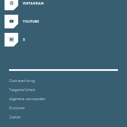
INSTAGRAM
YOUTUBE
X
Cookieverklaring
Toegankelijkheid
Algemene voorwaarden
Disclaimer
Zoeken