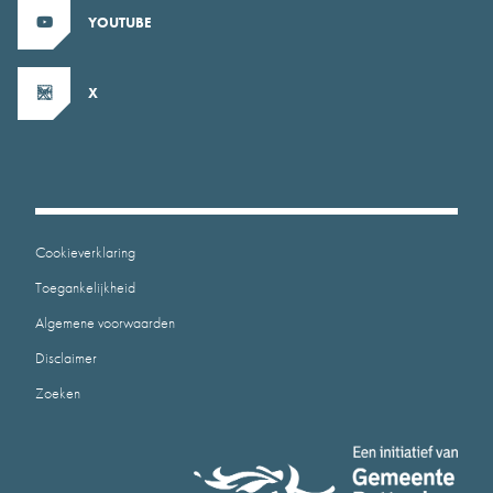
YOUTUBE
X
Cookieverklaring
Toegankelijkheid
Algemene voorwaarden
Disclaimer
Zoeken