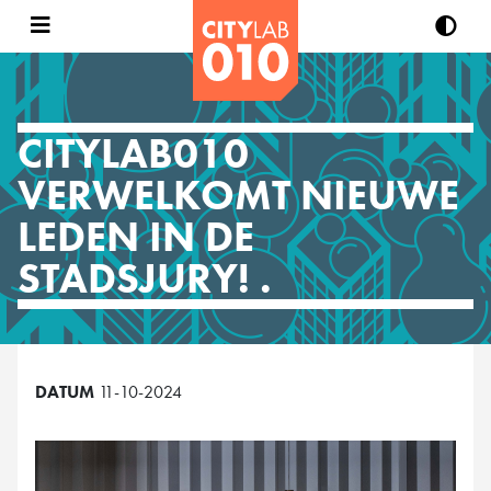
CITYLAB010
VERWELKOMT NIEUWE
LEDEN IN DE
STADSJURY! .
DATUM
11-10-2024