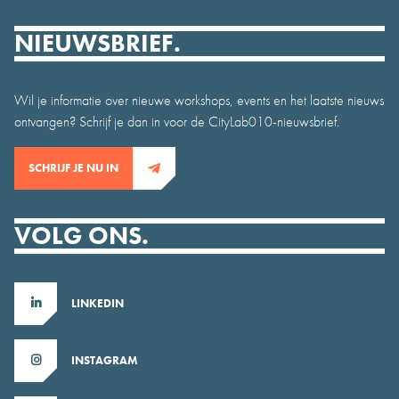
NIEUWSBRIEF.
Wil je informatie over nieuwe workshops, events en het laatste nieuws
ontvangen? Schrijf je dan in voor de CityLab010-nieuwsbrief.
SCHRIJF JE NU IN
VOLG ONS.
LINKEDIN
INSTAGRAM