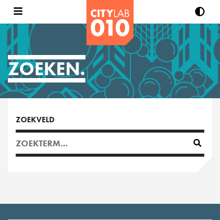
ZOEKEN.
ZOEKVELD