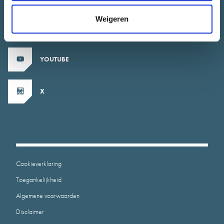
Weigeren
INSTAGRAM
YOUTUBE
X
Cookieverklaring
Toegankelijkheid
Algemene voorwaarden
Disclaimer