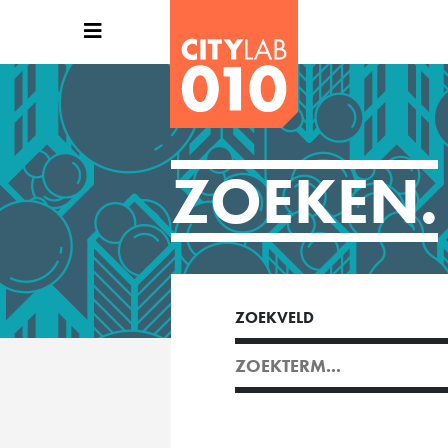
ZOEKEN.
ZOEKVELD