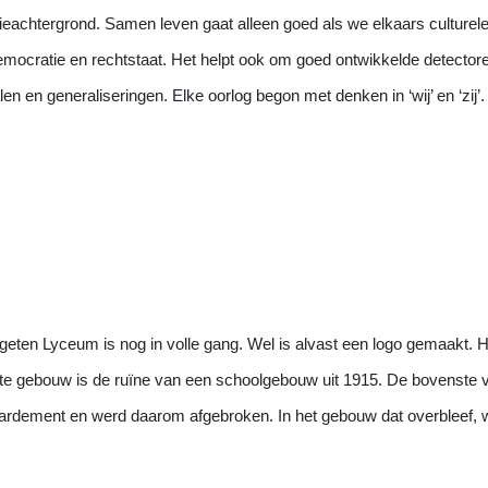
eachtergrond. Samen leven gaat alleen goed als we elkaars culturele 
democratie en rechtstaat. Het helpt ook om goed ontwikkelde detector
 en generaliseringen. Elke oorlog begon met denken in ‘wij’ en ‘zij’.
eten Lyceum is nog in volle gang. Wel is alvast een logo gemaakt. 
te gebouw is de ruïne van een schoolgebouw uit 1915. De bovenste 
bardement en werd daarom afgebroken. In het gebouw dat overbleef,