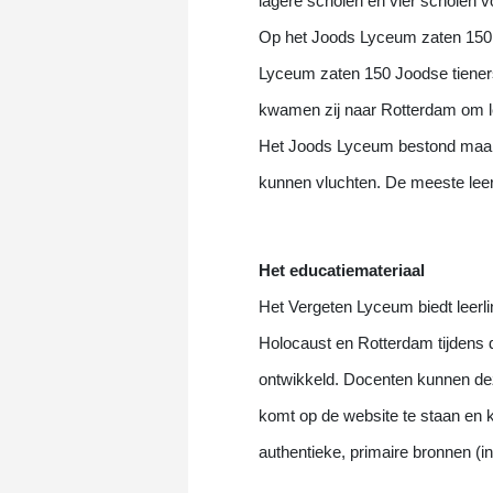
lagere scholen en vier scholen 
Op het Joods Lyceum zaten 150
Lyceum zaten 150 Joodse tiener
kwamen zij naar Rotterdam om le
Het Joods Lyceum bestond maar a
kunnen vluchten. De meeste leer
Het educatiemateriaal
Het Vergeten Lyceum biedt leerli
Holocaust en Rotterdam tijdens
ontwikkeld. Docenten kunnen deze
komt op de website te staan en 
authentieke, primaire bronnen (in