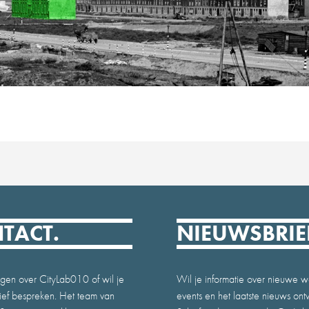
TACT.
NIEUWSBRIE
gen over CityLab010 of wil je
Wil je informatie over nieuwe w
atief bespreken. Het team van
events en het laatste nieuws on