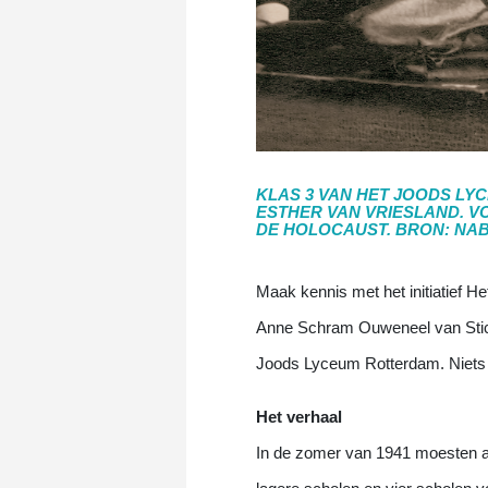
KLAS 3 VAN HET JOODS LYC
ESTHER VAN VRIESLAND. V
DE HOLOCAUST. BRON: NA
Maak kennis met het initiatief H
Anne Schram Ouweneel van Sticht
Joods Lyceum Rotterdam. Niets bre
Het verhaal
In de zomer van 1941 moesten al