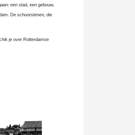
egaan: een stad, een gebouw,
dam. De schoorstenen, die
schik je over Rotterdamse