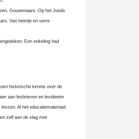
m.
aren. Gouwenaars. Op het Joods
rs. Van heinde en verre
ndergedoken. Een enkeling had
toen historische kennis over de
aier aan lesbrieven en lesideeën
lessen. Al het educatiemateriaal
en zelf aan de slag met