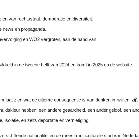
ien van rechtsstaat, democratie en diversiteit.
ke news en propaganda.
nvervolging en WO2 vergroten, aan de hand van
ikkeld in de tweede helft van 2024 en komt in 2025 op de website.
laat zien wat de ultieme consequentie is van denken in ‘wij’ en ‘zij’.
idskleur hebben, een andere geaardheid, een ander geloof, een ande
 isolatie, en zelfs deportatie en vernietiging.
rschillende nationaliteiten de meest multiculturele stad van Nederla