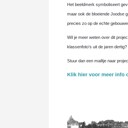
Het beeldmerk symboliseert gevan
maar ook de bloeiende Joodse g
precies zo op de echte gebouwe
Wil je meer weten over dit proj
klassenfoto’s uit de jaren dertig?
Stuur dan een mailtje naar projec
Klik hier voor meer info o