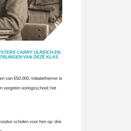
JFSTERS CARRY ULREICH EN
ERLINGEN VAN DEZE KLAS
n van €50.000. Initiatiefnemer is
n vergeten oorlogsschool: het
Joodse scholen voor hen op: drie