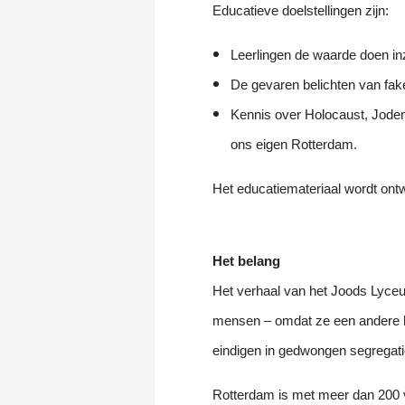
Educatieve doelstellingen zijn:
Leerlingen de waarde doen inz
De gevaren belichten van fa
Kennis over Holocaust, Jode
ons eigen Rotterdam.
Het educatiemateriaal wordt ontw
Het belang
Het verhaal van het Joods Lyceum 
mensen – omdat ze een andere hu
eindigen in gedwongen segregatie,
Rotterdam is met meer dan 200 ve