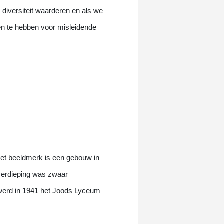
diversiteit waarderen en als we
en te hebben voor misleidende
Het beeldmerk is een gebouw in
verdieping was zwaar
 werd in 1941 het Joods Lyceum