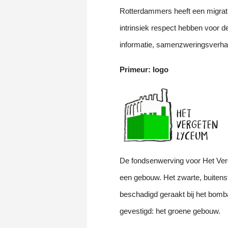
Rotterdammers heeft een migrati
intrinsiek respect hebben voor 
informatie, samenzweringsverhalen
Primeur: logo
De fondsenwerving voor Het Verg
een gebouw. Het zwarte, buitens
beschadigd geraakt bij het bom
gevestigd: het groene gebouw.