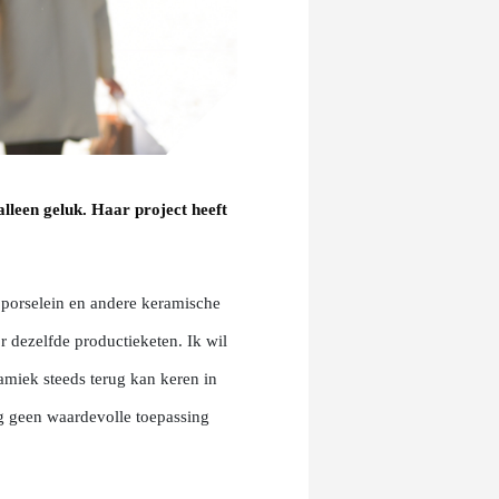
alleen geluk. Haar project heeft
 porselein en andere keramische
r dezelfde productieketen. Ik wil
amiek steeds terug kan keren in
og geen waardevolle toepassing