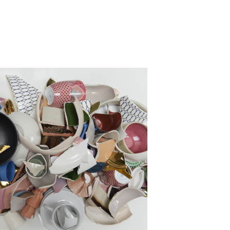
 begin