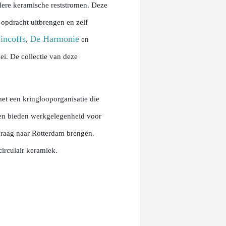
dere keramische reststromen. Deze
 opdracht uitbrengen en zelf
incoffs
De Harmonie
,
en
ei. De collectie van deze
t een kringlooporganisatie die
s en bieden werkgelegenheid voor
graag naar Rotterdam brengen.
irculair keramiek.