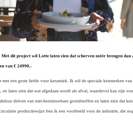
. Met dit project wil Lotte laten zien dat scherven méér brengen dan 
en van € 24990,-
r met een grote liefde voor keramiek. Ik wil de speciale kenmerken van
 en laten zien dat wat afgedaan wordt als afval, waardevol kan zijn voo
indeloze delven van niet-hernieuwbare grondstoffen en laten zien dat ker
circulaire productiewijze ben ik een voorbeeld voor de industrie, die n