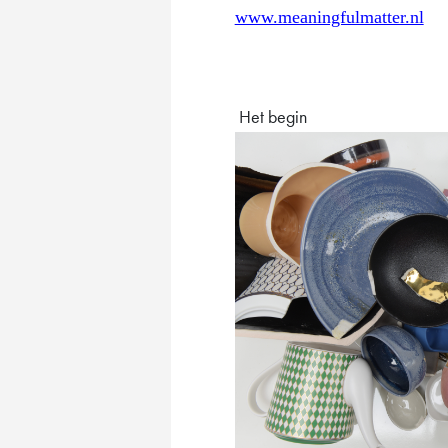
www.meaningfulmatter.nl
Het