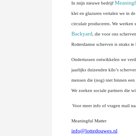
Meaningf
In mijn nieuwe bedrijf
klei en glazuren vertalen we in d
circulair produceren. We werken s
Backyard
, die voor ons scherve
Rotterdamse scherven is straks te 
Ondertussen ontwikkelen we verd
jaarlijks duizenden kilo’s scherv
mensen die (nog) niet binnen een
We zoeken sociale partners die wi
Voor meer info of vragen mail na
Meaningful Matter
info@lottedouwes.nl