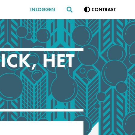
INLOGGEN
CONTRAST
CK, HET