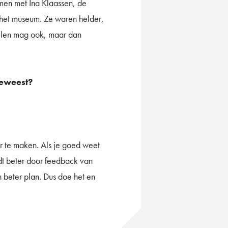
men met Ina Klaassen, de
 het museum. Ze waren helder,
uilen mag ook, maar dan
geweest?
ter te maken. Als je goed weet
rdt beter door feedback van
 beter plan. Dus doe het en