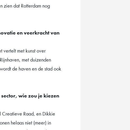
n zien dat Rotterdam nog
novatie en veerkracht van
t vertelt met kunst over
e Rijnhaven, met duizenden
 wordt de haven en de stad ook
sector, wie zou je kiezen
l Creatieve Raad, en Dikkie
nen helaas niet (meer) in