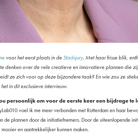
ne
voor het eerst plaats in de
Stadsjury
. Met haar frisse blik, en
te denken over de vele creatieve en innovatieve plannen die zij
idt ze zich voor op deze bijzondere taak? En wie zou ze stiek
 het in dit exclusieve intervieuw.
ou persoonlijk om voor de eerste keer een bijdrage te
yLab010 voel ik me meer verbonden met Rotterdam en haar bewon
n de plannen door de initiatiefnemers. Door de uiteenlopende initi
mooier en aantrekkelijker kunnen maken.