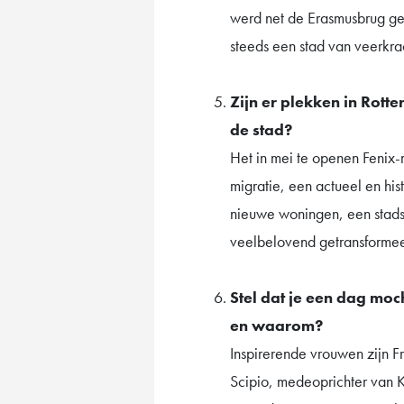
werd net de Erasmusbrug ge
steeds een stad van veerkr
Zijn er plekken in Rott
de stad?
Het in mei te openen Fenix-mu
migratie, een actueel en hi
nieuwe woningen, een stadsp
veelbelovend getransformee
Stel dat je een dag moc
en waarom?
Inspirerende vrouwen zijn F
Scipio, medeoprichter van 