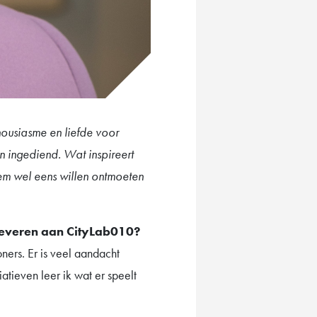
thousiasme en liefde voor
n ingediend. Wat inspireert
em wel eens willen ontmoeten
 leveren aan CityLab010?
ers. Er is veel aandacht
atieven leer ik wat er speelt