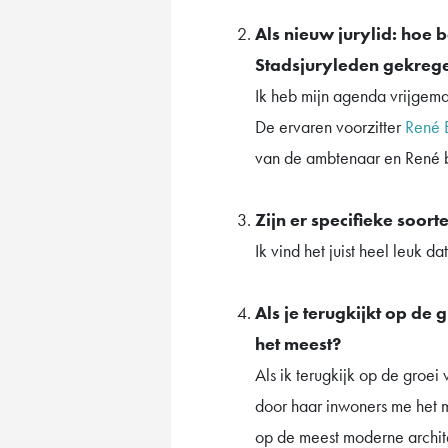
Als nieuw jurylid: hoe 
Stadsjuryleden gekreg
Ik heb mijn agenda vrijgema
De ervaren voorzitter
René 
van de ambtenaar en René 
Zijn er specifieke soor
Ik vind het juist heel leuk d
Als je terugkijkt op de
het meest?
Als ik terugkijk op de groe
door haar inwoners me het 
op de meest moderne archit