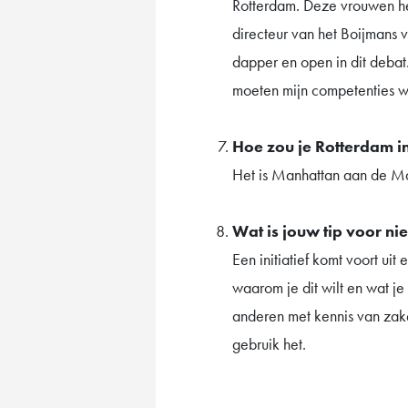
Rotterdam. Deze vrouwen he
directeur van het Boijmans 
dapper en open in dit deba
moeten mijn competenties w
Hoe zou je Rotterdam in
Het is Manhattan aan de M
Wat is jouw tip voor ni
Een initiatief komt voort uit
waarom je dit wilt en wat j
anderen met kennis van zake
gebruik het.