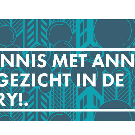
NNIS MET ANNI
EZICHT IN DE
Y!.