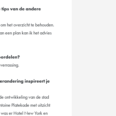
e tips van de andere
 om het overzicht te behouden.
an een plan kan ik het advies
eoordelen?
 verrassing.
erandering inspireert je
nde ontwikkeling van de stad
oine Platekade met uitzicht
, was er Hotel New York en