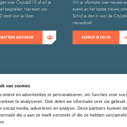
gen over CityLab010 of wil je
Wil je informatie over nieuwe w
atief bespreken. Het team van
events en het laatste nieuws on
 staat voor je klaar.
Schrijf je dan in voor de CityLa
nieuwsbrief.
ACT EEN ADVISEUR
SCHRIJF JE NU IN
ik van cookies
ontent en advertenties te personaliseren, om functies voor soci
erkeer te analyseren. Ook delen we informatie over uw gebruik
claimer
Zoeken
or social media, adverteren en analyse. Deze partners kunnen 
ormatie die u aan ze heeft verstrekt of die ze hebben verzameld
es.