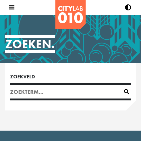
ZOEKEN.
ZOEKVELD