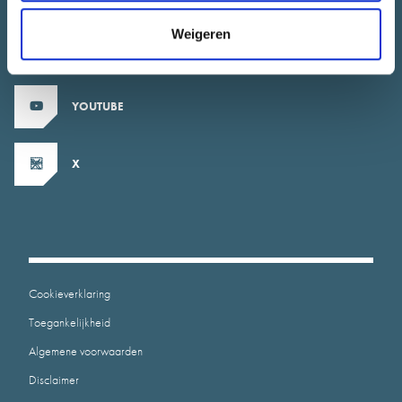
Weigeren
INSTAGRAM
YOUTUBE
X
Cookieverklaring
Toegankelijkheid
Algemene voorwaarden
Disclaimer