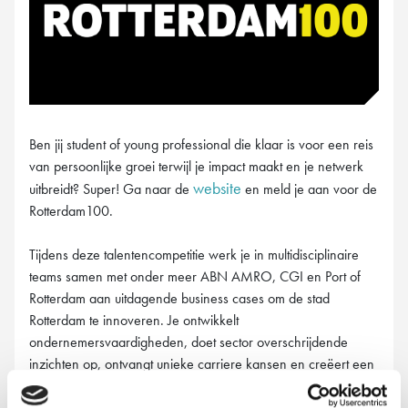
Ben jij student of young professional die klaar is voor een reis
van persoonlijke groei terwijl je impact maakt en je netwerk
website
uitbreidt? Super! Ga naar de
en meld je aan voor de
Rotterdam100.
Tijdens deze talentencompetitie werk je in multidisciplinaire
teams samen met onder meer ABN AMRO, CGI en Port of
Rotterdam aan uitdagende business cases om de stad
Rotterdam te innoveren. Je ontwikkelt
ondernemersvaardigheden, doet sector overschrijdende
inzichten op, ontvangt unieke carriere kansen en creëert een
waardevol netwerk.