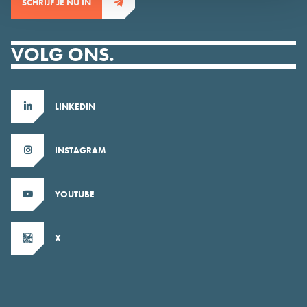
SCHRIJF JE NU IN
VOLG ONS.
LINKEDIN
INSTAGRAM
YOUTUBE
X