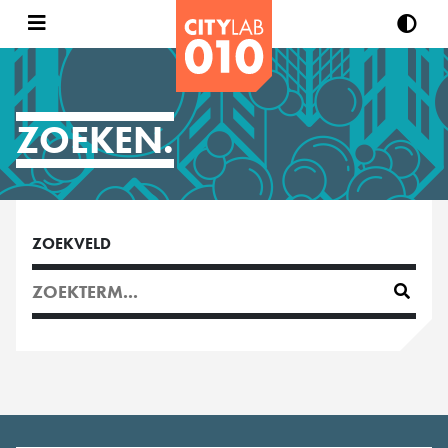
ZOEKEN.
ZOEKVELD