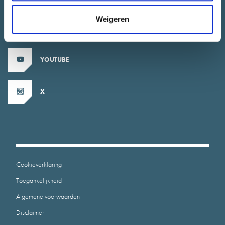
Weigeren
INSTAGRAM
YOUTUBE
X
Cookieverklaring
Toegankelijkheid
Algemene voorwaarden
Disclaimer