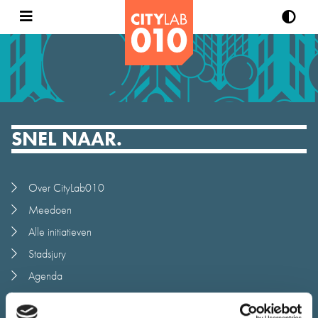
SNEL NAAR.
Over CityLab010
Meedoen
Alle initiatieven
Stadsjury
Agenda
Nieuws