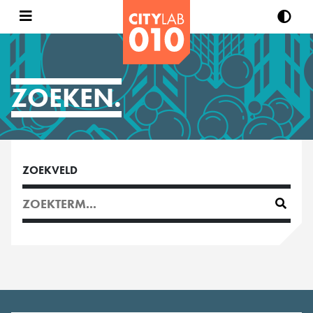
ZOEKEN.
ZOEKVELD