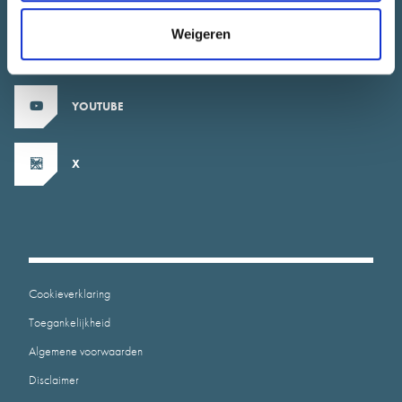
Weigeren
INSTAGRAM
YOUTUBE
X
Cookieverklaring
Toegankelijkheid
Algemene voorwaarden
Disclaimer