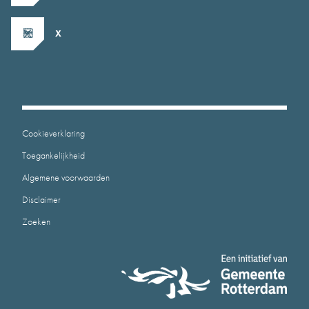
X
Cookieverklaring
Toegankelijkheid
Algemene voorwaarden
Disclaimer
Zoeken