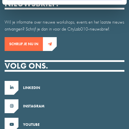
NIEUWSBRIEF.
Wil je informatie over nieuwe workshops, events en het laatste nieuws
ontvangen? Schrijf je dan in voor de CityLab010-nieuwsbrief.
SCHRIJF JE NU IN
VOLG ONS.
LINKEDIN
INSTAGRAM
YOUTUBE