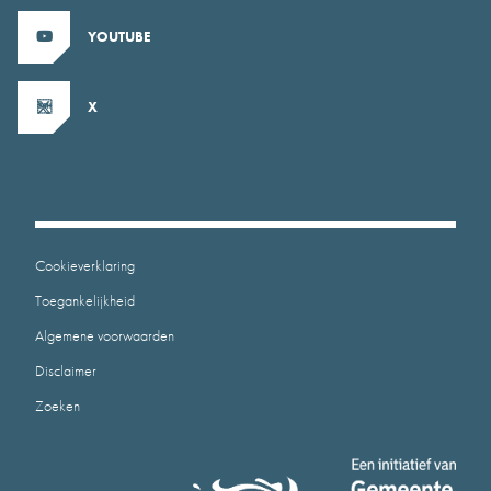
YOUTUBE
X
Cookieverklaring
Toegankelijkheid
Algemene voorwaarden
Disclaimer
Zoeken