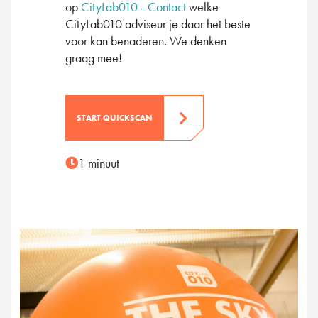
op
CityLab010 - Contact
welke
CityLab010 adviseur je daar het beste
voor kan benaderen. We denken
graag mee!
START QUICKSCAN
1 minuut