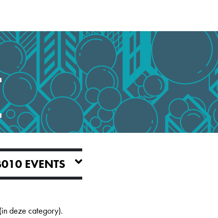
.
CITYLAB010 EVENTS
in deze category).