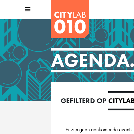
AGENDA
GEFILTERD OP
Er zijn geen aankomende events (