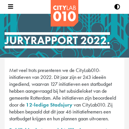
JURYRAPPORT 2022.
Met veel trots presenteren we de CityLab010-
initiatieven van 2022. Dit jaar zijn er 243 ideeën
ingediend, waarvan 127 initiatieven een startbudget
hebben aangevraagd bij het subsidieloket van de
gemeente Rotterdam. Alle initiatieven zijn beoordeeld
door de
12-ledige Stadsjury
van CityLab010. Zij
hebben bepaald dat dit jaar 46 initiatiefnemers een
startbudget krijgen en hun plannen gaan uitvoeren.