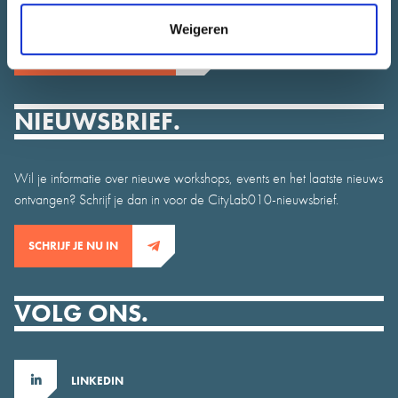
Weigeren
CONTACT EEN ADVISEUR
NIEUWSBRIEF.
Wil je informatie over nieuwe workshops, events en het laatste nieuws
ontvangen? Schrijf je dan in voor de CityLab010-nieuwsbrief.
SCHRIJF JE NU IN
VOLG ONS.
LINKEDIN