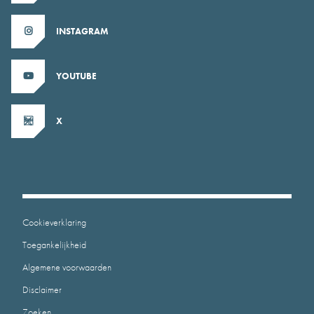
INSTAGRAM
YOUTUBE
X
Cookieverklaring
Toegankelijkheid
Algemene voorwaarden
Disclaimer
Zoeken