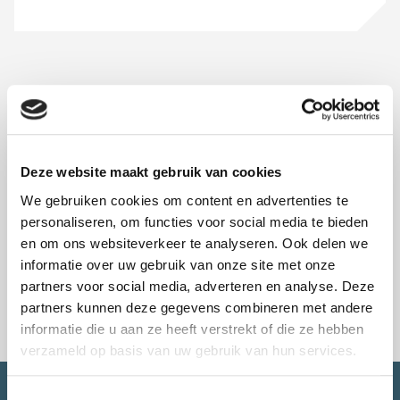
CONTACT.
Deze website maakt gebruik van cookies
CONTACT.
We gebruiken cookies om content en advertenties te
personaliseren, om functies voor social media te bieden
en om ons websiteverkeer te analyseren. Ook delen we
informatie over uw gebruik van onze site met onze
partners voor social media, adverteren en analyse. Deze
partners kunnen deze gegevens combineren met andere
informatie die u aan ze heeft verstrekt of die ze hebben
verzameld op basis van uw gebruik van hun services.
Toestemmingsselectie