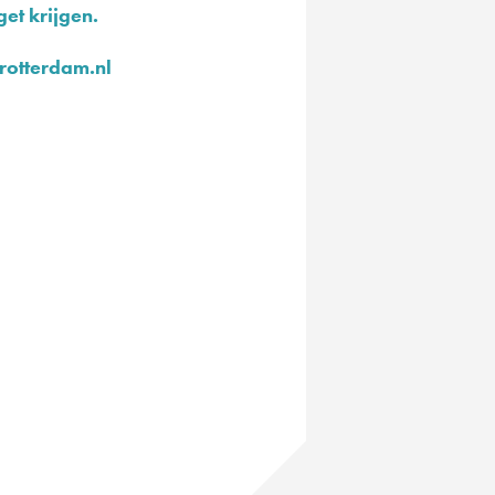
get krijgen.
rotterdam.nl