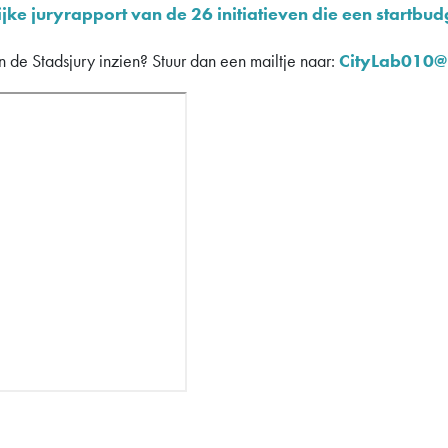
ijke juryrapport van de 26 initiatieven die een startbud
an de Stadsjury inzien? Stuur dan een mailtje naar:
CityLab010@