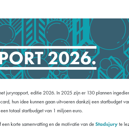
PORT 2026.
het juryrapport, editie 2026. In 2025 zijn er 130 plannen inged
ilcard, hun idee kunnen gaan uitvoeren dankzij een startbudget 
en totaal startbudget van 1 miljoen euro.
tief een korte samenvatting en de motivatie van de
Stadsjury
te le