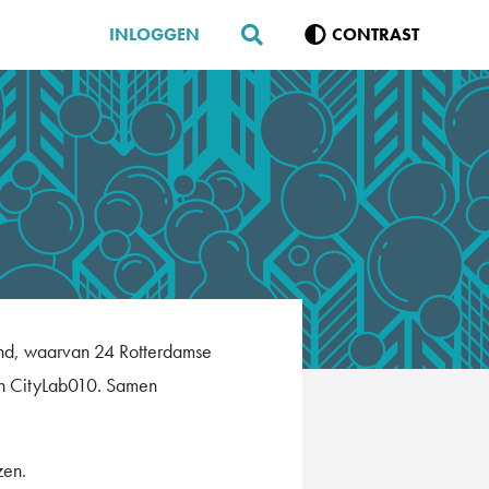
INLOGGEN
CONTRAST
iend, waarvan 24 Rotterdamse
van CityLab010. Samen
zen.