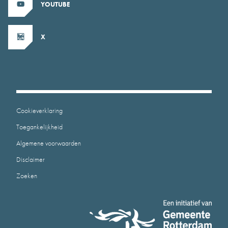
YOUTUBE
X
Cookieverklaring
Toegankelijkheid
Algemene voorwaarden
Disclaimer
Zoeken