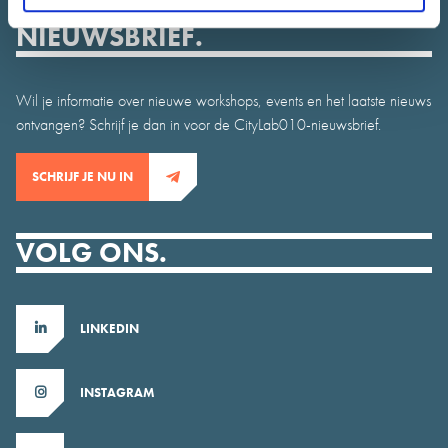
NIEUWSBRIEF.
Wil je informatie over nieuwe workshops, events en het laatste nieuws
ontvangen? Schrijf je dan in voor de CityLab010-nieuwsbrief.
SCHRIJF JE NU IN
VOLG ONS.
LINKEDIN
INSTAGRAM