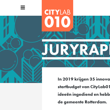
JURYRAP
In 2019 krijgen 35 innovat
startbudget van CityLab01
ideeën ingediend en hebbe
de gemeente Rotterdam.