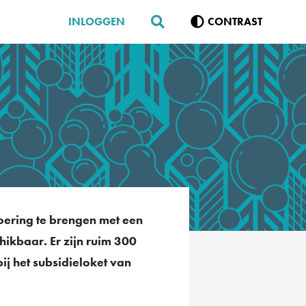
INLOGGEN
CONTRAST
voering te brengen met een
hikbaar. Er zijn ruim 300
j het subsidieloket van