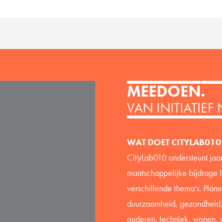
MEEDOEN.
VAN INITIATIEF
WAT DOET CITYLAB010
CityLab010 ondersteunt jaa
maatschappelijke bijdrage 
verschillende thema's. Plan
duurzaamheid, gezondheid, 
ouderen, techniek, wonen, 