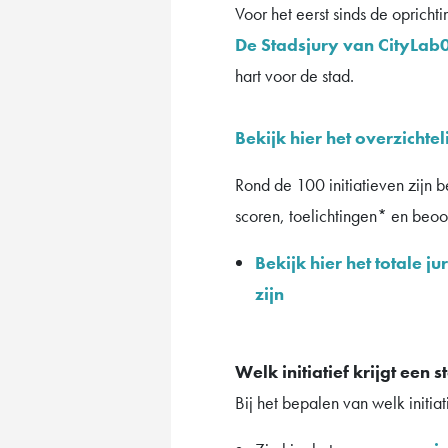
Voor het eerst sinds de opricht
De Stadsjury van CityLab
hart voor de stad.
Bekijk hier het overzichtel
Rond de 100 initiatieven zijn 
scoren, toelichtingen* en beoo
Bekijk hier het totale 
zijn
Welk initiatief krijgt een 
Bij het bepalen van welk initiat