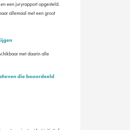
 en een juryrapport opgesteld.
maar allemaal met een groot
rijgen
schikbaar met daarin alle
iatieven die beoordeeld