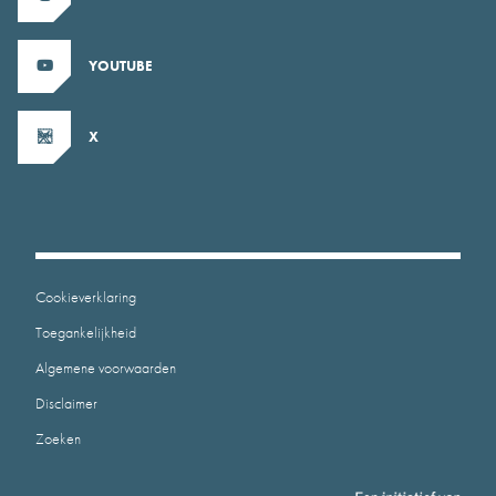
YOUTUBE
X
Cookieverklaring
Toegankelijkheid
Algemene voorwaarden
Disclaimer
Zoeken