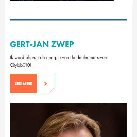
GERT-JAN ZWEP
Ik word blij van de energie van de deelnemers van
Citylab010!
LEES MEER