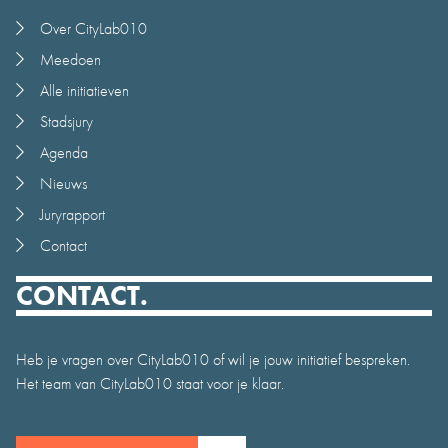
Over CityLab010
Meedoen
Alle initiatieven
Stadsjury
Agenda
Nieuws
Juryrapport
Contact
CONTACT.
Heb je vragen over CityLab010 of wil je jouw initiatief bespreken.
Het team van CityLab010 staat voor je klaar.