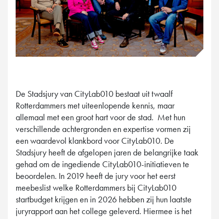
De Stadsjury van CityLab010 bestaat uit twaalf
Rotterdammers met uiteenlopende kennis, maar
allemaal met een groot hart voor de stad.
Met hun
verschillende achtergronden en expertise vormen zij
een waardevol klankbord voor CityLab010. De
Stadsjury heeft de afgelopen jaren de belangrijke taak
gehad om de ingediende CityLab010-initiatieven te
beoordelen. In 2019 heeft de jury voor het eerst
meebeslist welke Rotterdammers bij CityLab010
startbudget krijgen en in 2026 hebben zij hun laatste
juryrapport aan het college geleverd. Hiermee is het