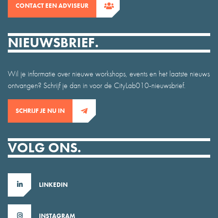
CONTACT EEN ADVISEUR
NIEUWSBRIEF.
Wil je informatie over nieuwe workshops, events en het laatste nieuws
ontvangen? Schrijf je dan in voor de CityLab010-nieuwsbrief.
SCHRIJF JE NU IN
VOLG ONS.
LINKEDIN
INSTAGRAM