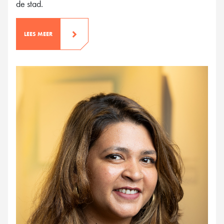
de stad.
LEES MEER